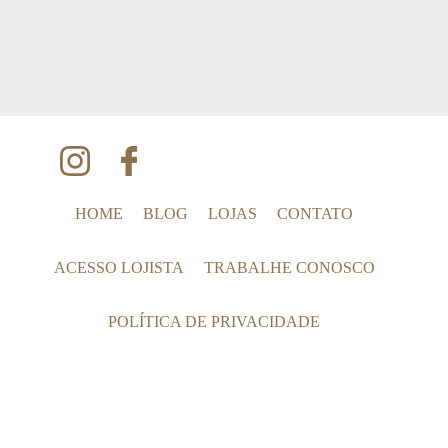
HOME
BLOG
LOJAS
CONTATO
ACESSO LOJISTA
TRABALHE CONOSCO
POLÍTICA DE PRIVACIDADE
Seg à Sab das 9h às 20h