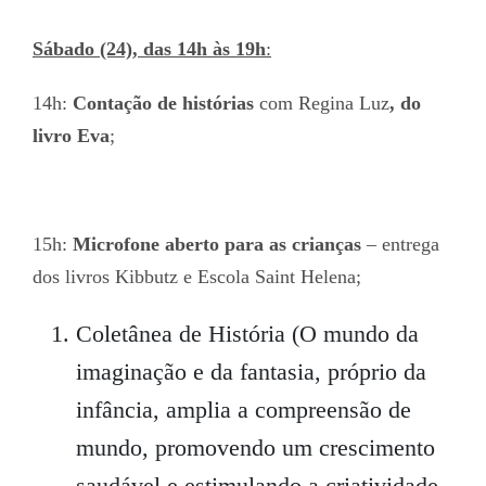
Sábado (24), das 14h às 19h
:
14h:
Contação de histórias
com Regina Luz
, do
livro Eva
;
15h:
Microfone aberto para as crianças
– entrega
dos livros Kibbutz e Escola Saint Helena;
Coletânea de História (O mundo da
imaginação e da fantasia, próprio da
infância, amplia a compreensão de
mundo, promovendo um crescimento
saudável e estimulando a criatividade