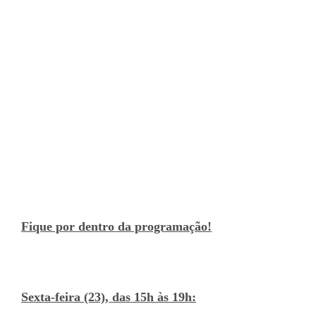
Fique por dentro da programação!
Sexta-feira (23),
das 15h às 19h: