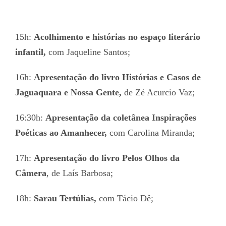
15h:
Acolhimento e histórias no espaço literário
infantil,
com Jaqueline Santos;
16h:
Apresentação do livro Histórias e Casos de
Jaguaquara e Nossa Gente,
de Zé Acurcio Vaz;
16:30h:
Apresentação da coletânea Inspirações
Poéticas ao Amanhecer,
com Carolina Miranda;
17h:
Apresentação do livro Pelos Olhos da
Câmera
, de Laís Barbosa;
18h:
Sarau Tertúlias,
com Tácio Dê;