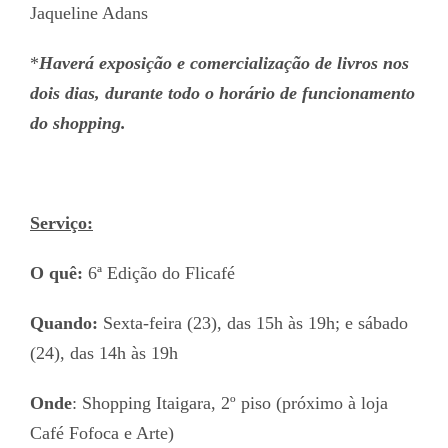
Jaqueline Adans
*
Haverá exposição e comercialização de livros nos
dois dias, durante todo o horário de funcionamento
do shopping.
Serviço:
O quê:
6ª Edição do Flicafé
Quando:
Sexta-feira (23), das 15h às 19h; e sábado
(24), das 14h às 19h
Onde
: Shopping Itaigara, 2º piso (próximo à loja
Café Fofoca e Arte)