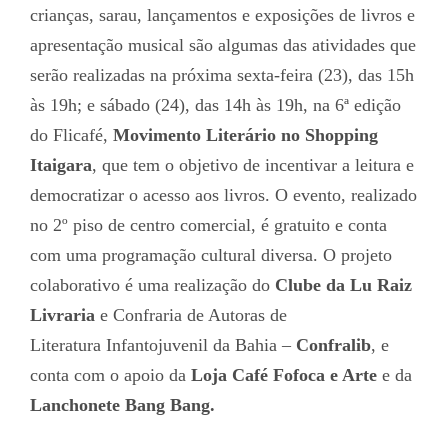
crianças, sarau, lançamentos e exposições de livros e
apresentação musical são algumas das atividades que
serão realizadas na próxima sexta-feira (23), das 15h
às 19h; e sábado (24), das 14h às 19h, na 6ª edição
do Flicafé,
Movimento Literário no Shopping
Itaigara
, que tem o objetivo de incentivar a leitura e
democratizar o acesso aos livros. O evento, realizado
no 2º piso de centro comercial, é gratuito e conta
com uma programação cultural diversa. O projeto
colaborativo é uma realização do
Clube da Lu Raiz
Livraria
e Confraria de Autoras de
Literatura Infantojuvenil da Bahia –
Confralib
, e
conta com o apoio da
Loja Café Fofoca e Arte
e da
Lanchonete
Bang Bang.