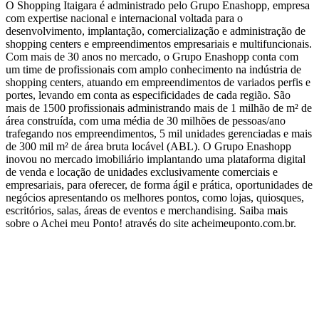
O Shopping Itaigara é administrado pelo Grupo Enashopp, empresa
com expertise nacional e internacional voltada para o
desenvolvimento, implantação, comercialização e administração de
shopping centers e empreendimentos empresariais e multifuncionais.
Com mais de 30 anos no mercado, o Grupo Enashopp conta com
um time de profissionais com amplo conhecimento na indústria de
shopping centers, atuando em empreendimentos de variados perfis e
portes, levando em conta as especificidades de cada região. São
mais de 1500 profissionais administrando mais de 1 milhão de m² de
área construída, com uma média de 30 milhões de pessoas/ano
trafegando nos empreendimentos, 5 mil unidades gerenciadas e mais
de 300 mil m² de área bruta locável (ABL). O Grupo Enashopp
inovou no mercado imobiliário implantando uma plataforma digital
de venda e locação de unidades exclusivamente comerciais e
empresariais, para oferecer, de forma ágil e prática, oportunidades de
negócios apresentando os melhores pontos, como lojas, quiosques,
escritórios, salas, áreas de eventos e merchandising. Saiba mais
sobre o Achei meu Ponto! através do site acheimeuponto.com.br.