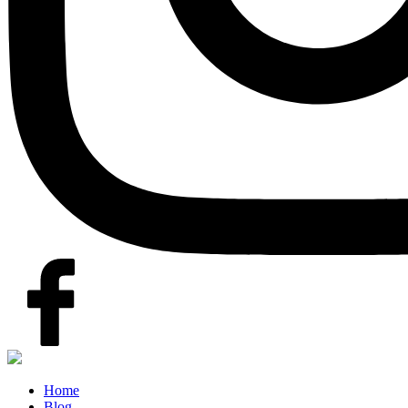
Home
Blog