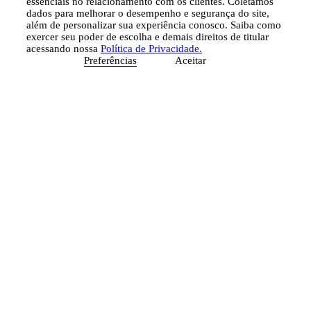
essenciais no relacionamento com os clientes. Coletamos
dados para melhorar o desempenho e segurança do site,
além de personalizar sua experiência conosco. Saiba como
exercer seu poder de escolha e demais direitos de titular
acessando nossa
Política de Privacidade.
Preferências
Aceitar