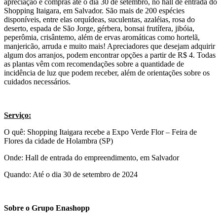
apreciação e compras até o dia 30 de setembro, no hall de entrada do
Shopping Itaigara, em Salvador. São mais de 200 espécies
disponíveis, entre elas orquídeas, suculentas, azaléias, rosa do
deserto, espada de São Jorge, gérbera, bonsai frutífera, jibóia,
peperômia, crisântemo, além de ervas aromáticas como hortelã,
manjericão, arruda e muito mais! Apreciadores que desejam adquirir
algum dos arranjos, podem encontrar opções a partir de R$ 4. Todas
as plantas vêm com recomendações sobre a quantidade de
incidência de luz que podem receber, além de orientações sobre os
cuidados necessários.
Serviço:
O quê: Shopping Itaigara recebe a Expo Verde Flor – Feira de
Flores da cidade de Holambra (SP)
Onde: Hall de entrada do empreendimento, em Salvador
Quando: Até o dia 30 de setembro de 2024
Sobre o Grupo Enashopp