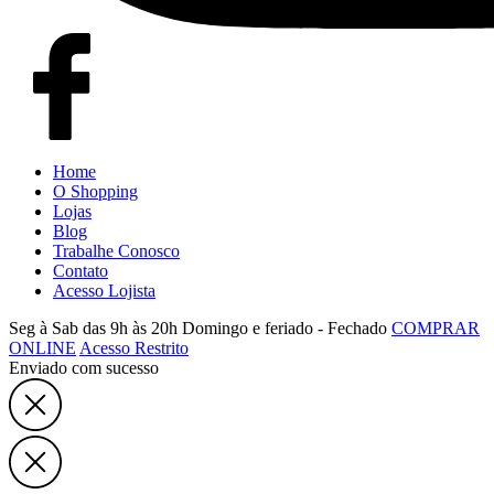
Home
O Shopping
Lojas
Blog
Trabalhe Conosco
Contato
Acesso Lojista
Seg à Sab das 9h às 20h
Domingo e feriado - Fechado
COMPRAR
ONLINE
Acesso Restrito
Enviado com sucesso