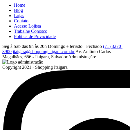
Home
Blog
Lojas
Contato
Acesso Lojista
Trabalhe Conosco
Política de Privacidade
Seg à Sab das 9h às 20h
Domingo e feriado - Fechado
(71) 3270-
8900
itaigara@shoppingitaigara.com.br
Av. Antônio Carlos
Magalhães, 656 - Itaigara, Salvador
Administração:
Copyright 2021 - Shopping Itaigara