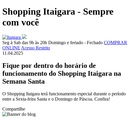
Shopping Itaigara - Sempre
com você
Seg à Sab das 9h às 20h
Domingo e feriado - Fechado
COMPRAR
ONLINE
Acesso Restrito
11.04.2025
Fique por dentro do horário de
funcionamento do Shopping Itaigara na
Semana Santa
O Shopping Itaigara terá funcionamento especial durante o período
entre a Sexta-feira Santa e o Domingo de Páscoa. Confira!
Compartilhe