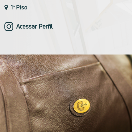
1º Piso
Acessar Perfil