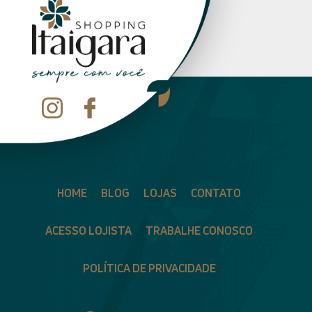
HOME
BLOG
LOJAS
CONTATO
ACESSO LOJISTA
TRABALHE CONOSCO
POLÍTICA DE PRIVACIDADE