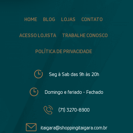
HOME
BLOG
LOJAS
CONTATO
ACESSO LOJISTA
TRABALHE CONOSCO
POLÍTICA DE PRIVACIDADE
Seg à Sab das 9h às 20h
Domingo e feriado - Fechado
(71) 3270-8900
itaigara@shoppingitaigara.com.br