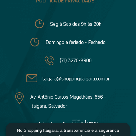
POLÍTICA DE PRIVACIDADE
Seg à Sab das 9h às 20h
Domingo e feriado - Fechado
(71) 3270-8900
itaigara@shoppingitaigara.com.br
Av. Antônio Carlos Magalhães, 656 -
Itaigara, Salvador
Administração:
No Shopping Itaigara, a transparência e a segurança