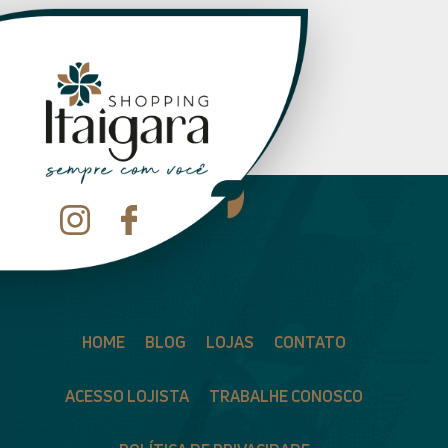
HOME
BLOG
LOJAS
CONTATO
ACESSO LOJISTA
TRABALHE CONOSCO