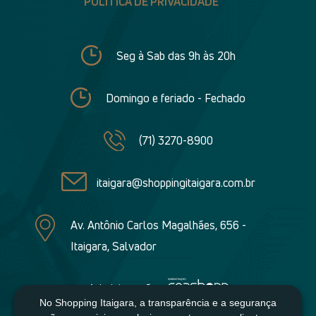
POLÍTICA DE PRIVACIDADE
Seg à Sab das 9h às 20h
Domingo e feriado - Fechado
(71) 3270-8900
itaigara@shoppingitaigara.com.br
Av. Antônio Carlos Magalhães, 656 -
Itaigara, Salvador
Administração:
No Shopping Itaigara, a transparência e a segurança