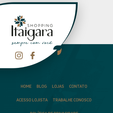
HOME
BLOG
LOJAS
CONTATO
ACESSO LOJISTA
TRABALHE CONOSCO