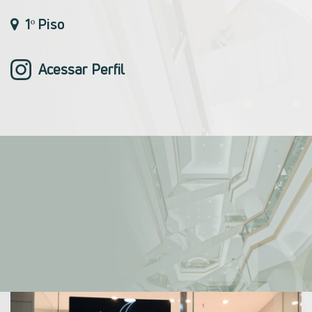
1º Piso
Acessar Perfil