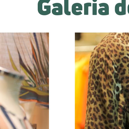
Galeria d