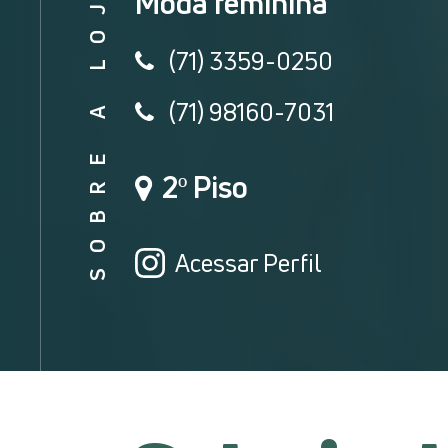
SOBRE A LOJA
Moda feminina
(71) 3359-0250
(71) 98160-7031
2º Piso
Acessar Perfil