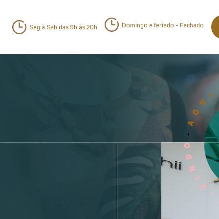
Domingo e feriado - Fechado
Seg à Sab das 9h às 20h