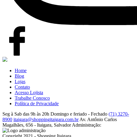
Home
Blog
Lojas
Contato
Acesso Lojista
Trabalhe Conosco
Política de Privacidade
Seg à Sab das 9h às 20h
Domingo e feriado - Fechado
(71) 3270-
8900
itaigara@shoppingitaigara.com.br
Av. Antônio Carlos
Magalhães, 656 - Itaigara, Salvador
Administração:
Copyright 2021 - Shopping Itaigara