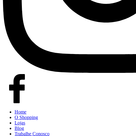
Home
O Shopping
Lojas
Blog
Trabalhe Conosco