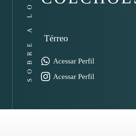
SOBRE A LOJA
Térreo
Acessar Perfil
Acessar Perfil