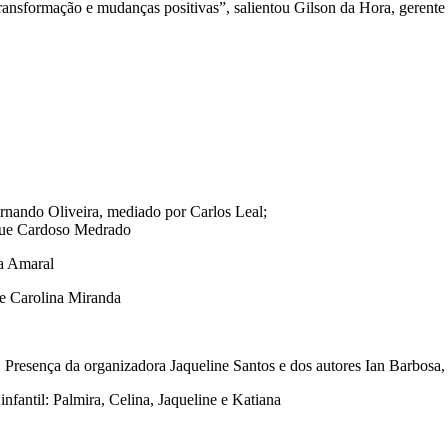
 transformação e mudanças positivas”, salientou Gilson da Hora, gerent
ernando Oliveira, mediado por Carlos Leal;
que Cardoso Medrado
da Amaral
 e Carolina Miranda
. Presença da organizadora Jaqueline Santos e dos autores Ian Barbosa,
infantil: Palmira, Celina, Jaqueline e Katiana