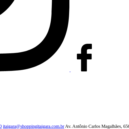
0
itaigara@shoppingitaigara.com.br
Av. Antônio Carlos Magalhães, 656 