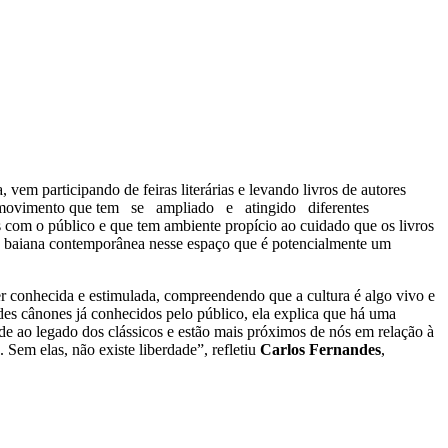
vem participando de feiras literárias e levando livros de autores
ralib, movimento que tem se ampliado e atingido diferentes
s com o público e que tem ambiente propício ao cuidado que os livros
ia baiana contemporânea nesse espaço que é potencialmente um
ser conhecida e estimulada, compreendendo que a cultura é algo vivo e
ndes cânones já conhecidos pelo público, ela explica que há uma
e ao legado dos clássicos e estão mais próximos de nós em relação à
. Sem elas, não existe liberdade”, refletiu
Carlos Fernandes
,