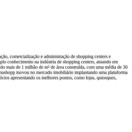
ação, comercialização e administração de shopping centers e
lo conhecimento na indústria de shopping centers, atuando em
ando mais de 1 milhão de m² de área construída, com uma média de 30
 Enashopp inovou no mercado imobiliário implantando uma plataforma
egócios apresentando os melhores pontos, como lojas, quiosques,