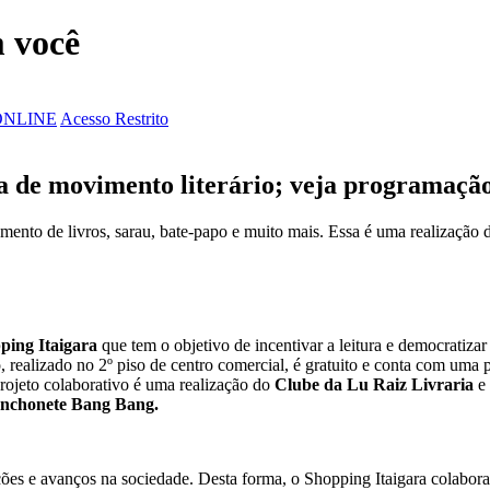
 você
ONLINE
Acesso Restrito
ita de movimento literário; veja programaçã
ento de livros, sarau, bate-papo e muito mais. Essa é uma realização 
ping Itaigara
que tem o objetivo de incentivar a leitura e democratizar 
, realizado no 2º piso de centro comercial, é gratuito e conta com uma 
projeto colaborativo é uma realização do
Clube da Lu Raiz Livraria
e 
nchonete
Bang Bang.
ões e avanços na sociedade. Desta forma, o Shopping Itaigara colabora