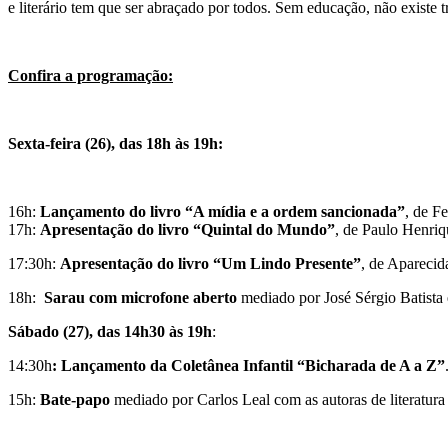
e literário tem que ser abraçado por todos. Sem educação, não existe
Confira a programação:
Sexta-feira (26), das 18h às 19h:
16h:
Lançamento do
livro “A mídia e a ordem
sancionada”
, de F
17h:
Apresentação do livro “Quintal do Mundo”
, de Paulo Henri
17:30h:
Apresentação do livro “Um Lindo Presente”
, de Apareci
18h:
Sarau com microfone aberto
mediado por José Sérgio Batista
Sábado (27), das 14h30 às 19h
:
14:30h
: Lançamento da Coletânea Infantil “Bicharada de A a Z”
15h:
Bate-papo
mediado por Carlos Leal com as autoras de literatura 