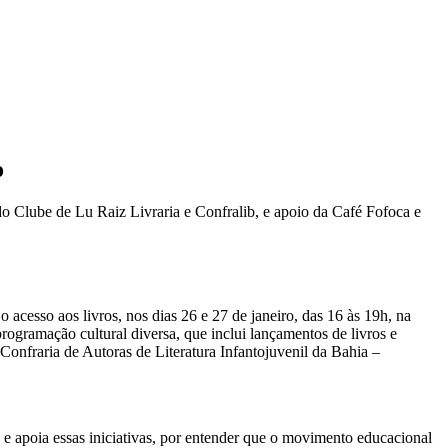
o
do Clube de Lu Raiz Livraria e Confralib, e apoio da Café Fofoca e
o acesso aos livros, nos dias 26 e 27 de janeiro, das 16 às 19h, na
programação cultural diversa, que inclui lançamentos de livros e
Confraria de Autoras de Literatura Infantojuvenil da Bahia –
 e apoia essas iniciativas, por entender que o movimento educacional