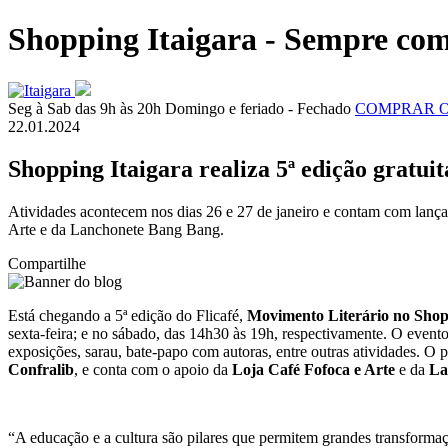
Shopping Itaigara - Sempre com
Seg à Sab das 9h às 20h
Domingo e feriado - Fechado
COMPRAR 
22.01.2024
Shopping Itaigara realiza 5ª edição gratu
Atividades acontecem nos dias 26 e 27 de janeiro e contam com lançam
Arte e da Lanchonete Bang Bang.
Compartilhe
Está chegando a 5ª edição do Flicafé,
Movimento Literário no Shop
sexta-feira; e no sábado, das 14h30 às 19h, respectivamente. O evento
exposições, sarau, bate-papo com autoras, entre outras atividades. O 
Confralib
, e conta com o apoio da
Loja Café Fofoca e Arte
e da
La
“A educação e a cultura são pilares que permitem grandes transformaç