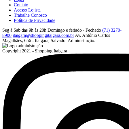
Contato
Acesso Lojista
Trabalhe Conosco
Política de Privacidade
Seg à Sab das 9h às 20h
Domingo e feriado - Fechado
(71) 3270-
8900
itaigara@shoppingitaigara.com.br
Av. Antônio Carlos
Magalhães, 656 - Itaigara, Salvador
Administração:
Copyright 2021 - Shopping Itaigara