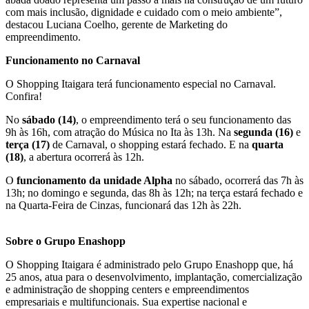
com mais inclusão, dignidade e cuidado com o meio ambiente”,
destacou Luciana Coelho, gerente de Marketing do
empreendimento.
Funcionamento no Carnaval
O Shopping Itaigara terá funcionamento especial no Carnaval.
Confira!
No
sábado (14)
, o empreendimento terá o seu funcionamento das
9h às 16h, com atração do Música no Ita às 13h. Na
segunda (16)
e
terça (17)
de Carnaval, o shopping estará fechado. E na
quarta
(18)
, a abertura ocorrerá às 12h.
O
funcionamento da unidade Alpha
no sábado, ocorrerá das 7h às
13h; no domingo e segunda, das 8h às 12h; na terça estará fechado e
na Quarta-Feira de Cinzas, funcionará das 12h às 22h.
Sobre o Grupo Enashopp
O Shopping Itaigara é administrado pelo Grupo Enashopp que, há
25 anos, atua para o desenvolvimento, implantação, comercialização
e administração de shopping centers e empreendimentos
empresariais e multifuncionais. Sua expertise nacional e