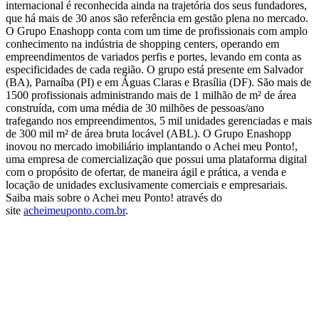
internacional é reconhecida ainda na trajetória dos seus fundadores,
que há mais de 30 anos são referência em gestão plena no mercado.
O Grupo Enashopp conta com um time de profissionais com amplo
conhecimento na indústria de shopping centers, operando em
empreendimentos de variados perfis e portes, levando em conta as
especificidades de cada região. O grupo está presente em Salvador
(BA), Parnaíba (PI) e em Águas Claras e Brasília (DF). São mais de
1500 profissionais administrando mais de 1 milhão de m² de área
construída, com uma média de 30 milhões de pessoas/ano
trafegando nos empreendimentos, 5 mil unidades gerenciadas e mais
de 300 mil m² de área bruta locável (ABL). O Grupo Enashopp
inovou no mercado imobiliário implantando o Achei meu Ponto!,
uma empresa de comercialização que possui uma plataforma digital
com o propósito de ofertar, de maneira ágil e prática, a venda e
locação de unidades exclusivamente comerciais e empresariais.
Saiba mais sobre o Achei meu Ponto! através do
site
acheimeuponto.com.br
.