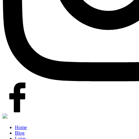
Home
Blog
Lojas