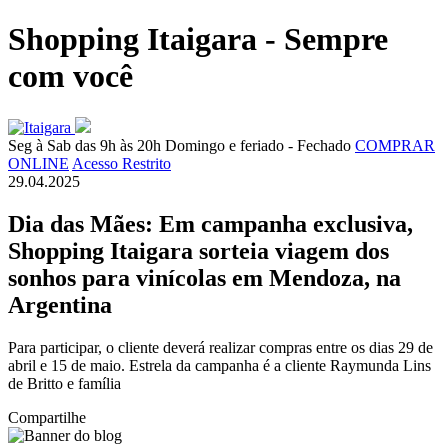
Shopping Itaigara - Sempre
com você
Seg à Sab das 9h às 20h
Domingo e feriado - Fechado
COMPRAR
ONLINE
Acesso Restrito
29.04.2025
Dia das Mães: Em campanha exclusiva,
Shopping Itaigara sorteia viagem dos
sonhos para vinícolas em Mendoza, na
Argentina
Para participar, o cliente deverá realizar compras entre os dias 29 de
abril e 15 de maio. Estrela da campanha é a cliente Raymunda Lins
de Britto e família
Compartilhe