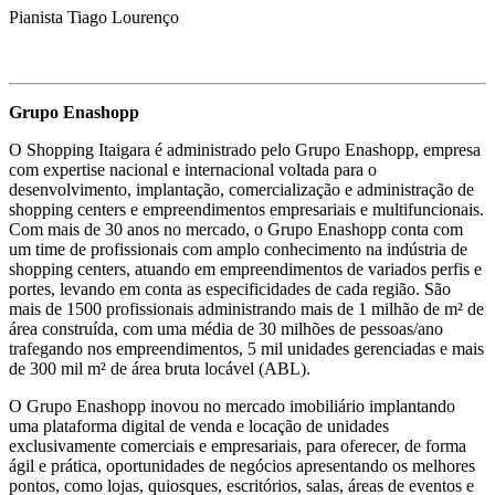
Pianista Tiago Lourenço
Grupo Enashopp
O Shopping Itaigara é administrado pelo Grupo Enashopp, empresa
com expertise nacional e internacional voltada para o
desenvolvimento, implantação, comercialização e administração de
shopping centers e empreendimentos empresariais e multifuncionais.
Com mais de 30 anos no mercado, o Grupo Enashopp conta com
um time de profissionais com amplo conhecimento na indústria de
shopping centers, atuando em empreendimentos de variados perfis e
portes, levando em conta as especificidades de cada região. São
mais de 1500 profissionais administrando mais de 1 milhão de m² de
área construída, com uma média de 30 milhões de pessoas/ano
trafegando nos empreendimentos, 5 mil unidades gerenciadas e mais
de 300 mil m² de área bruta locável (ABL).
O Grupo Enashopp inovou no mercado imobiliário implantando
uma plataforma digital de venda e locação de unidades
exclusivamente comerciais e empresariais, para oferecer, de forma
ágil e prática, oportunidades de negócios apresentando os melhores
pontos, como lojas, quiosques, escritórios, salas, áreas de eventos e