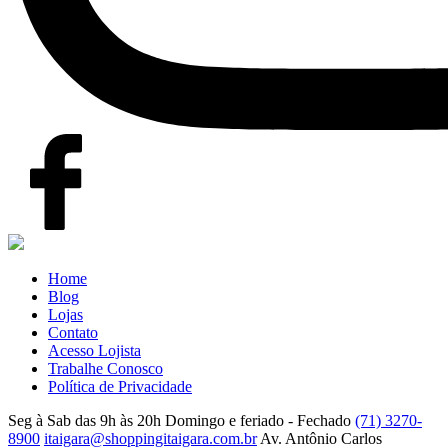
Home
Blog
Lojas
Contato
Acesso Lojista
Trabalhe Conosco
Política de Privacidade
Seg à Sab das 9h às 20h
Domingo e feriado - Fechado
(71) 3270-
8900
itaigara@shoppingitaigara.com.br
Av. Antônio Carlos