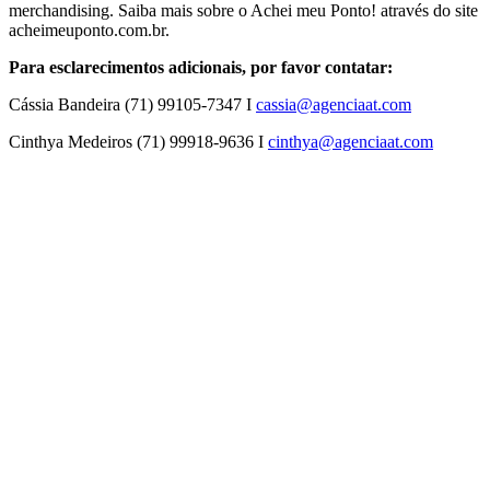
merchandising. Saiba mais sobre o Achei meu Ponto! através do site
acheimeuponto.com.br.
Para esclarecimentos adicionais, por favor contatar:
Cássia Bandeira (71) 99105-7347 I
cassia@agenciaat.com
Cinthya Medeiros (71) 99918-9636 I
cinthya@agenciaat.com