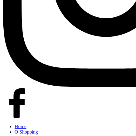
Home
O Shopping