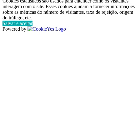
Cookies estatísticos são usados para entender como os visitantes
interagem com o site. Esses cookies ajudam a fornecer informações
sobre as métricas do número de visitantes, taxa de rejeição, origem
do tráfego, etc.
Salvar e aceitar
Powered by