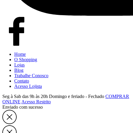
Home
O Shopping
Lojas
Blog
Trabalhe Conosco
Contato
Acesso Lojista
Seg à Sab das 9h às 20h
Domingo e feriado - Fechado
COMPRAR
ONLINE
Acesso Restrito
Enviado com sucesso