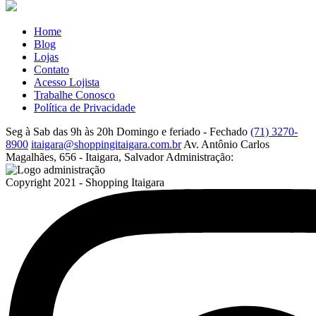
Home
Blog
Lojas
Contato
Acesso Lojista
Trabalhe Conosco
Política de Privacidade
Seg à Sab das 9h às 20h
Domingo e feriado - Fechado
(71) 3270-
8900
itaigara@shoppingitaigara.com.br
Av. Antônio Carlos
Magalhães, 656 - Itaigara, Salvador
Administração:
Copyright 2021 - Shopping Itaigara