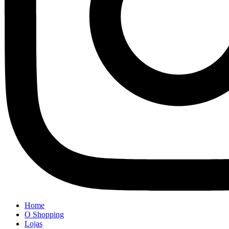
Home
O Shopping
Lojas