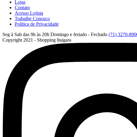
Lojas
Contato
Acesso Lojista
Trabalhe Conosco
Política de Privacidade
Seg à Sab das 9h às 20h
Domingo e feriado - Fechado
(71) 3270-890
Copyright 2021 - Shopping Itaigara