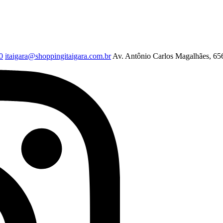
0
itaigara@shoppingitaigara.com.br
Av. Antônio Carlos Magalhães, 656 