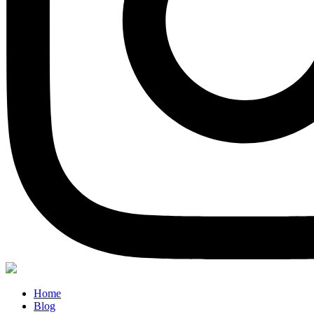
Home
Blog