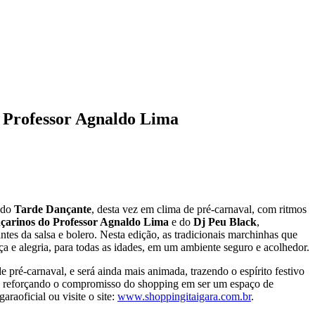
 Professor Agnaldo Lima
 do
Tarde Dançante
, desta vez em clima de pré-carnaval, com ritmos
nçarinos do Professor Agnaldo Lima
e do
Dj Peu Black
,
ntes da salsa e bolero. Nesta edição, as tradicionais marchinhas que
 e alegria, para todas as idades, em um ambiente seguro e acolhedor.
 pré-carnaval, e será ainda mais animada, trazendo o espírito festivo
co, reforçando o compromisso do shopping em ser um espaço de
raoficial ou visite o site:
www.shoppingitaigara.com.br
.