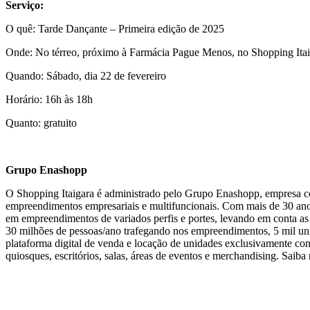
Serviço:
O quê: Tarde Dançante – Primeira edição de 2025
Onde: No térreo, próximo à Farmácia Pague Menos, no Shopping Itai
Quando: Sábado, dia 22 de fevereiro
Horário: 16h às 18h
Quanto: gratuito
Grupo Enashopp
O Shopping Itaigara é administrado pelo Grupo Enashopp, empresa com
empreendimentos empresariais e multifuncionais. Com mais de 30 an
em empreendimentos de variados perfis e portes, levando em conta as
30 milhões de pessoas/ano trafegando nos empreendimentos, 5 mil u
plataforma digital de venda e locação de unidades exclusivamente come
quiosques, escritórios, salas, áreas de eventos e merchandising. Saib