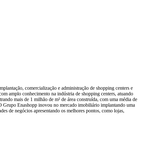
mplantação, comercialização e administração de shopping centers e
com amplo conhecimento na indústria de shopping centers, atuando
istrando mais de 1 milhão de m² de área construída, com uma média de
). O Grupo Enashopp inovou no mercado imobiliário implantando uma
idades de negócios apresentando os melhores pontos, como lojas,