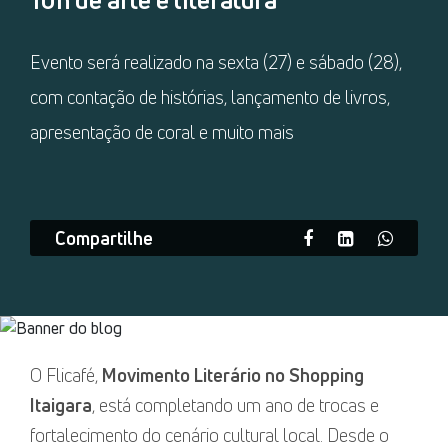
Evento será realizado na sexta (27) e sábado (28),
com contação de histórias, lançamento de livros,
apresentação de coral e muito mais
Compartilhe
O Flicafé,
Movimento Literário no Shopping
Itaigara
, está completando um ano de trocas e
fortalecimento do cenário cultural local. Desde o