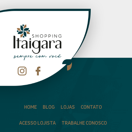
HOME
BLOG
LOJAS
CONTATO
ACESSO LOJISTA
TRABALHE CONOSCO