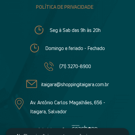
POLÍTICA DE PRIVACIDADE
Seg à Sab das 9h às 20h
Domingo e feriado - Fechado
(71) 3270-8900
itaigara@shoppingitaigara.com.br
Av. Antônio Carlos Magalhães, 656 -
Itaigara, Salvador
Administração: