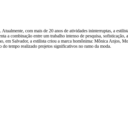
l. Atualmente, com mais de 20 anos de atividades ininterruptas, a esti
a a combinação entre um trabalho intenso de pesquisa, sofisticação, a
o, em Salvador, a estilista criou a marca homônima: Mônica Anjos, Mo
o do tempo realizado projetos significativos no ramo da moda.