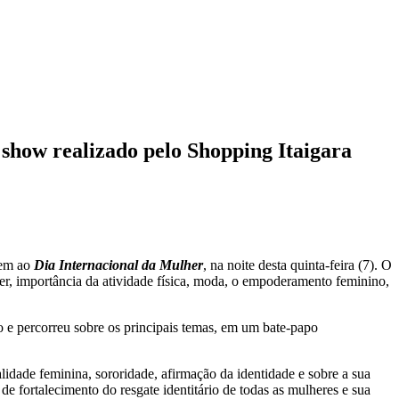
show realizado pelo Shopping Itaigara
em ao
Dia Internacional da Mulher
, na noite desta quinta-feira (7). O
er, importância da atividade física, moda, o empoderamento feminino,
o e percorreu sobre os principais temas, em um bate-papo
lidade feminina, sororidade, afirmação da identidade e sobre a sua
e fortalecimento do resgate identitário de todas as mulheres e sua