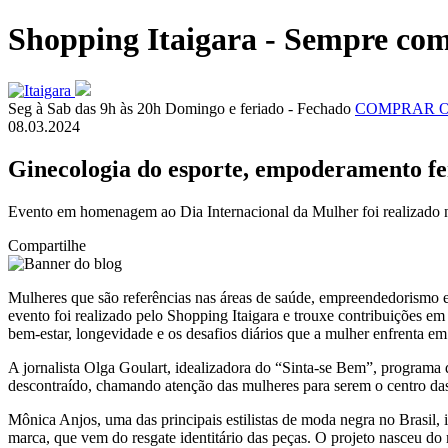
Shopping Itaigara - Sempre com
Seg à Sab das 9h às 20h
Domingo e feriado - Fechado
COMPRAR 
08.03.2024
Ginecologia do esporte, empoderamento fem
Evento em homenagem ao Dia Internacional da Mulher foi realizado n
Compartilhe
Mulheres que são referências nas áreas de saúde, empreendedorismo 
evento foi realizado pelo Shopping Itaigara e trouxe contribuições e
bem-estar, longevidade e os desafios diários que a mulher enfrenta e
A jornalista Olga Goulart, idealizadora do “Sinta-se Bem”, programa 
descontraído, chamando atenção das mulheres para serem o centro da
Mônica Anjos, uma das principais estilistas de moda negra no Brasil,
marca, que vem do resgate identitário das peças. O projeto nasceu do 