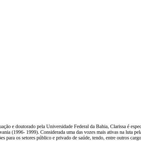
ação e doutorado pela Universidade Federal da Bahia, Clarissa é espec
nia (1996- 1999). Considerada uma das vozes mais ativas na luta pela 
es para os setores público e privado de saúde, tendo, entre outros carg