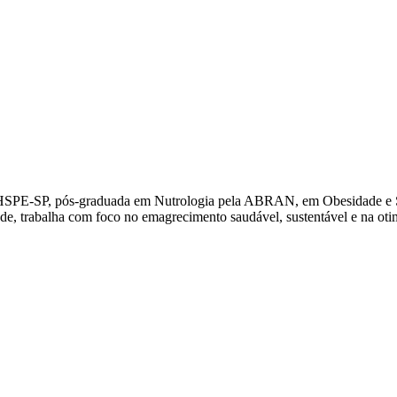
 HSPE-SP, pós-graduada em Nutrologia pela ABRAN, em Obesidade e 
dade, trabalha com foco no emagrecimento saudável, sustentável e na ot