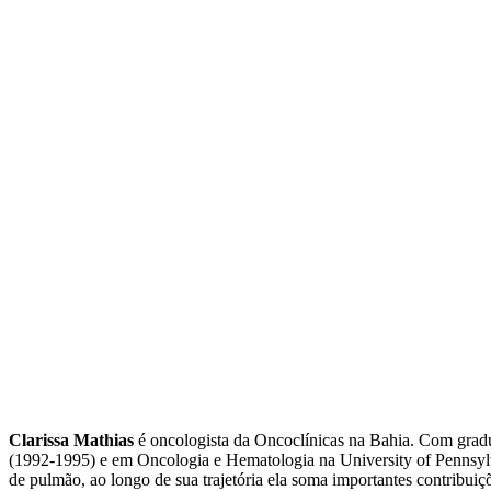
Clarissa Mathias
é oncologista da Oncoclínicas na Bahia. Com gradu
(1992-1995) e em Oncologia e Hematologia na University of Pennsylva
de pulmão, ao longo de sua trajetória ela soma importantes contribuiçõ