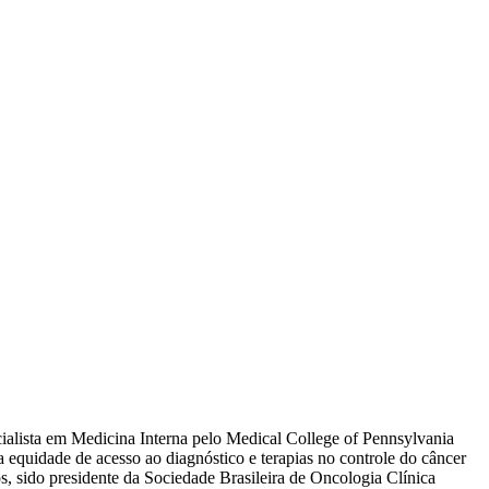
ialista em Medicina Interna pelo Medical College of Pennsylvania
equidade de acesso ao diagnóstico e terapias no controle do câncer
os, sido presidente da Sociedade Brasileira de Oncologia Clínica