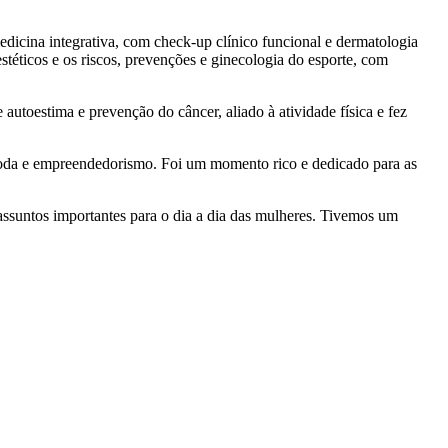
dicina integrativa, com check-up clínico funcional e dermatologia
téticos e os riscos, prevenções e ginecologia do esporte, com
autoestima e prevenção do câncer, aliado à atividade física e fez
moda e empreendedorismo. Foi um momento rico e dedicado para as
ssuntos importantes para o dia a dia das mulheres. Tivemos um