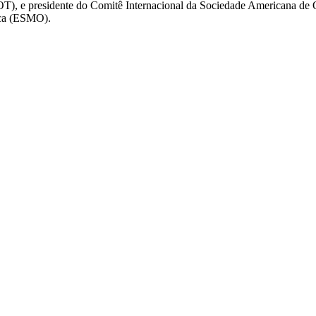
OT), e presidente do Comitê Internacional da Sociedade Americana d
ica (ESMO).