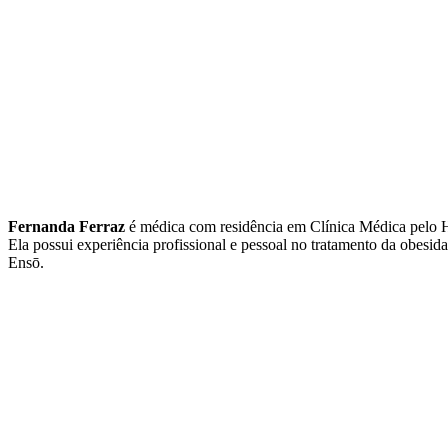
Fernanda Ferraz
é médica com residência em Clínica Médica pelo
Ela possui experiência profissional e pessoal no tratamento da obesi
Ensō.