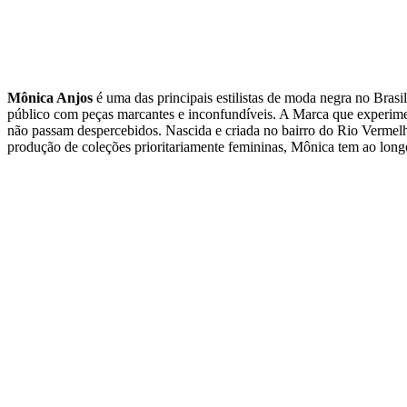
Mônica Anjos
é uma das principais estilistas de moda negra no Brasi
público com peças marcantes e inconfundíveis. A Marca que experiment
não passam despercebidos. Nascida e criada no bairro do Rio Vermelh
produção de coleções prioritariamente femininas, Mônica tem ao long