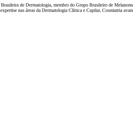
 Brasileira de Dermatologia, membro do Grupo Brasileiro de Melanoma
expertise nas áreas da Dermatologia Clínica e Capilar, Cosmiatria avanç