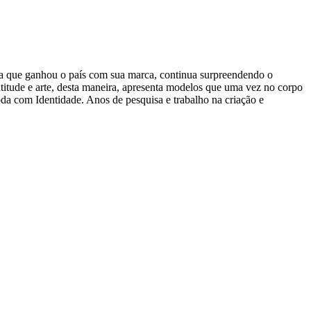
lista que ganhou o país com sua marca, continua surpreendendo o
titude e arte, desta maneira, apresenta modelos que uma vez no corpo
da com Identidade. Anos de pesquisa e trabalho na criação e