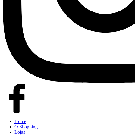
Home
O Shopping
Lojas