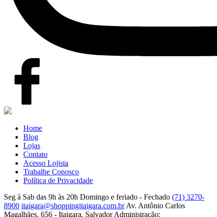
Home
Blog
Lojas
Contato
Acesso Lojista
Trabalhe Conosco
Política de Privacidade
Seg à Sab das 9h às 20h
Domingo e feriado - Fechado
(71) 3270-
8900
itaigara@shoppingitaigara.com.br
Av. Antônio Carlos
Magalhães, 656 - Itaigara, Salvador
Administração: