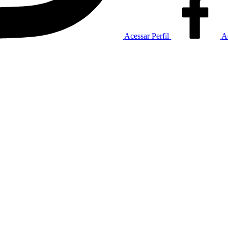
Acessar Perfil
A