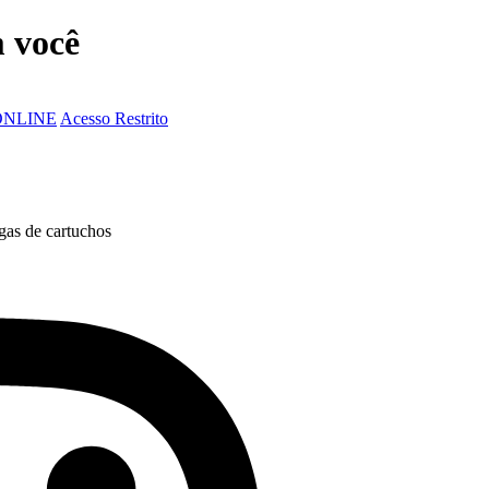
 você
ONLINE
Acesso Restrito
rgas de cartuchos