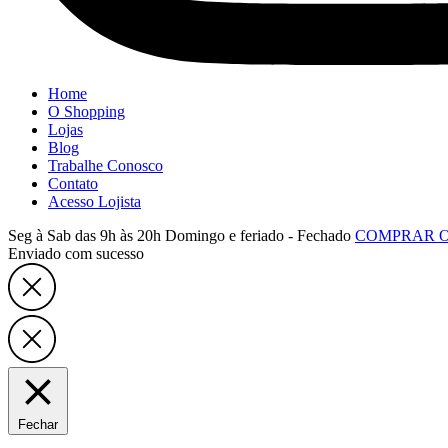
Home
O Shopping
Lojas
Blog
Trabalhe Conosco
Contato
Acesso Lojista
Seg à Sab das 9h às 20h
Domingo e feriado - Fechado
COMPRAR 
Enviado com sucesso
Fechar