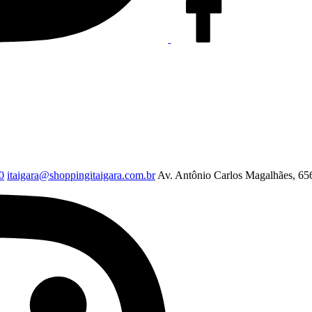
0
itaigara@shoppingitaigara.com.br
Av. Antônio Carlos Magalhães, 656 