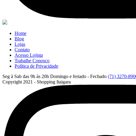
Home
Blog
Lojas
Contato
Acesso Lojista
Trabalhe Conosco
Política de Privacidade
Seg à Sab das 9h às 20h
Domingo e feriado - Fechado
(71) 3270-890
Copyright 2021 - Shopping Itaigara