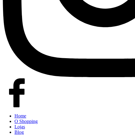
Home
O Shopping
Lojas
Blog