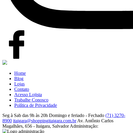
Home
Blog
Lojas
Contato
Acesso Lojista
Trabalhe Conosco
Política de Privacidade
Seg à Sab das 9h às 20h
Domingo e feriado - Fechado
(71) 3270-
8900
itaigara@shoppingitaigara.com.br
Av. Antônio Carlos
Magalhães, 656 - Itaigara, Salvador
Administração: