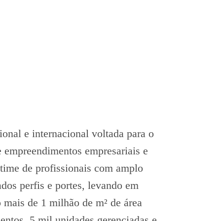
nal e internacional voltada para o
e empreendimentos empresariais e
time de profissionais com amplo
dos perfis e portes, levando em
o mais de 1 milhão de m² de área
ntos, 5 mil unidades gerenciadas e