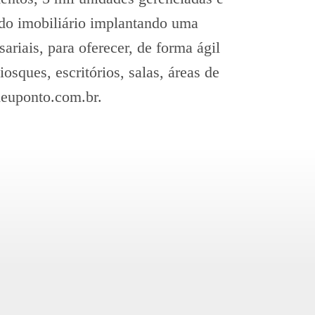
do imobiliário implantando uma
riais, para oferecer, de forma ágil
sques, escritórios, salas, áreas de
meuponto.com.br.