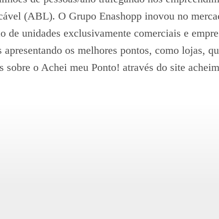
locável (ABL). O Grupo Enashopp inovou no merca
ão de unidades exclusivamente comerciais e empresa
s apresentando os melhores pontos, como lojas, quio
s sobre o Achei meu Ponto! através do site achei