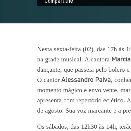
Compartilhe
Nesta sexta-feira (02), das 17h às 
Marcia
na grade musical. A cantora
dançante, que passeia pelo bolero 
Alessandro Paiva
O cantor
, conhe
momento mágico e envolvente, marca
apresenta com repertório eclético. 
de agosto. Sua voz marcante e a pre
Os sábados, das 12h30 às 14h, ter