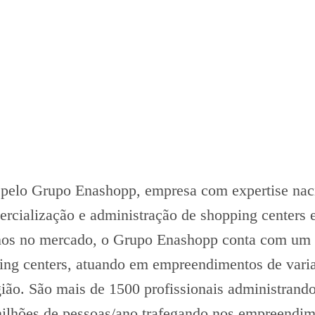
 pelo Grupo Enashopp, empresa com expertise nacio
rcialização e administração de shopping centers 
nos no mercado, o Grupo Enashopp conta com um 
ing centers, atuando em empreendimentos de varia
gião. São mais de 1500 profissionais administrand
ilhões de pessoas/ano trafegando nos empreendime