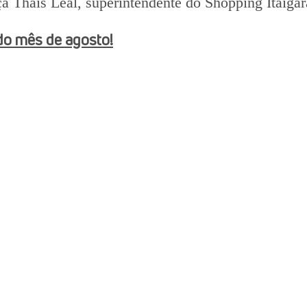
a Thaís Leal, superintendente do Shopping Itaigar
do mês de agosto!