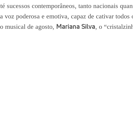
té sucessos contemporâneos, tanto nacionais quant
a voz poderosa e emotiva, capaz de cativar todos
Mariana Silva
ão musical de agosto,
, o “cristalzi