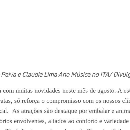
 Paiva e Claudia Lima Ano Música no ITA/ Divul
a com muitas novidades neste mês de agosto. A est
atas, só reforça o compromisso com os nossos cli
cal. As atrações são destaque por embalar e anima
órios envolventes, aliados ao conforto e varieda