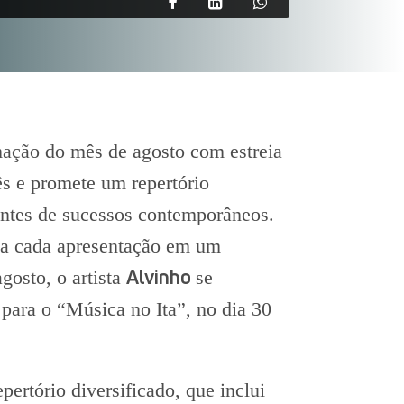
amação do mês de agosto com estreia
s e promete um repertório
antes de sucessos contemporâneos.
rma cada apresentação em um
Alvinho
gosto, o artista
se
 para o “Música no Ita”, no dia 30
pertório diversificado, que inclui