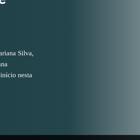
riana Silva,
ana
início nesta