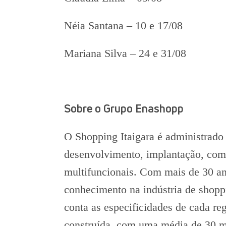
Néia Santana – 10 e 17/08
Mariana Silva – 24 e 31/08
Sobre o Grupo Enashopp
O Shopping Itaigara é administrado
desenvolvimento, implantação, come
multifuncionais. Com mais de 30 a
conhecimento na indústria de shopp
conta as especificidades de cada re
construída, com uma média de 30 m