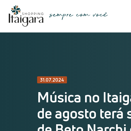
31.07.2024
Música no Itaig
de agosto terá
de Beto Narchi 