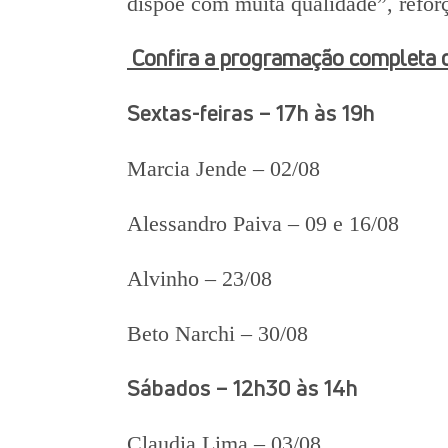
dispõe com muita qualidade”, reforç
Confira a programação completa 
Sextas-feiras – 17h às 19h
Marcia Jende – 02/08
Alessandro Paiva – 09 e 16/08
Alvinho – 23/08
Beto Narchi – 30/08
Sábados – 12h30 às 14h
Claudia Lima – 03/08