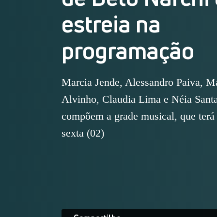
estreia na
programação
Marcia Jende, Alessandro Paiva, Ma
Alvinho, Claudia Lima e Néia Sant
compõem a grade musical, que terá 
sexta (02)