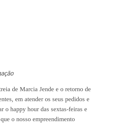
gação
reia de Marcia Jende e o retorno de
entes, em atender os seus pedidos e
r o happy hour das sextas-feiras e
de que o nosso empreendimento