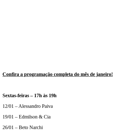
Confira a programação completa do mês de janeiro!
Sextas-feiras – 17h às 19h
12/01 – Alessandro Paiva
19/01 – Edmilson & Cia
26/01 – Beto Narchi