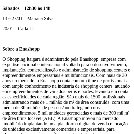
Sábados – 12h30 às 14h
13 e 27/01 – Mariana Silva
20/01 – Carla Lis
Sobre a Enashopp
O Shopping Itaigara é administrado pela Enashopp, empresa com
expertise nacional e internacional voltada para o desenvolvimento,
implantação, comercialização e administração de shopping centers e
empreendimentos empresariais e multifuncionais. Com mais de 30
anos no mercado, a Enashopp conta com um time de profissionais
com amplo conhecimento na indústria de shopping centers, atuando
em empreendimentos de variados perfis e portes, levando em conta
as especificidades de cada região. São mais de 1500 profissionais
administrando mais de 1 milhão de m² de área construída, com uma
média de 30 milhões de pessoas/ano trafegando nos
empreendimentos, 5 mil unidades gerenciadas e mais de 300 mil m²
de área bruta locável (ABL). A Enashopp inovou no mercado
imobiliário implantando uma plataforma digital de venda e locação
de unidades exclusivamente comerciais e empresariais, para