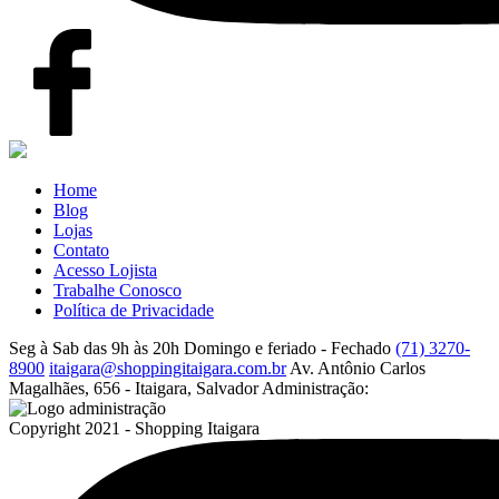
Home
Blog
Lojas
Contato
Acesso Lojista
Trabalhe Conosco
Política de Privacidade
Seg à Sab das 9h às 20h
Domingo e feriado - Fechado
(71) 3270-
8900
itaigara@shoppingitaigara.com.br
Av. Antônio Carlos
Magalhães, 656 - Itaigara, Salvador
Administração:
Copyright 2021 - Shopping Itaigara