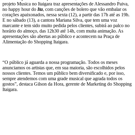
projeto Musica no Itaigara traz apresentações de Alessandro Paiva,
no happy hour do
Ita
, com canções de bolero que vão embalar os
corações apaixonados, nessa sexta (12), a partir das 17h até as 19h.
E no sábado (13), a cantora Mariana Silva, que tem uma voz
marcante e tem sido muito pedida pelos clientes, subirá ao palco no
horário do almoço, das 12h30 até 14h, com muita animação. As
apresentações são abertas ao público e acontecem na Praça de
Alimentação do Shopping Itaigara.
“O público já aguarda a nossa programação. Todos os meses
anunciamos os artistas que, em sua maioria, são escolhidos pelos
nossos clientes. Temos um público bem diversificado e, por isso,
sempre atendemos com uma grade musical que agrada todos os
gostos”, destaca Gilson da Hora, gerente de Marketing do Shopping
Itaigara.