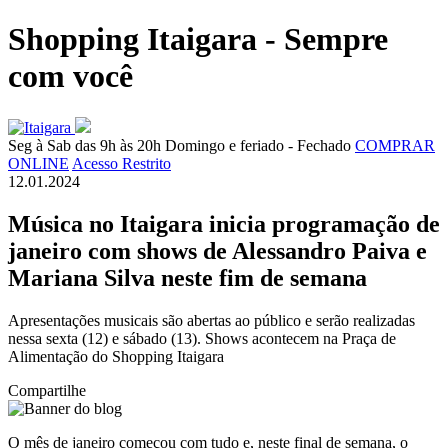
Shopping Itaigara - Sempre
com você
Seg à Sab das 9h às 20h
Domingo e feriado - Fechado
COMPRAR
ONLINE
Acesso Restrito
12.01.2024
Música no Itaigara inicia programação de
janeiro com shows de Alessandro Paiva e
Mariana Silva neste fim de semana
Apresentações musicais são abertas ao público e serão realizadas
nessa sexta (12) e sábado (13). Shows acontecem na Praça de
Alimentação do Shopping Itaigara
Compartilhe
O mês de janeiro começou com tudo e, neste final de semana, o