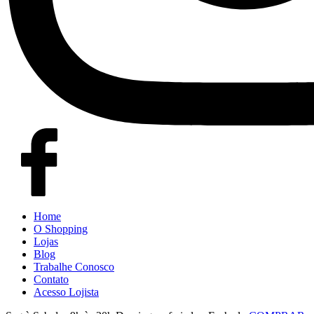
Home
O Shopping
Lojas
Blog
Trabalhe Conosco
Contato
Acesso Lojista