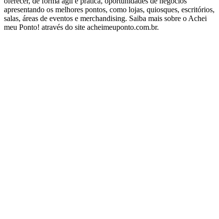
oferecer, de forma ágil e prática, oportunidades de negócios
apresentando os melhores pontos, como lojas, quiosques, escritórios,
salas, áreas de eventos e merchandising. Saiba mais sobre o Achei
meu Ponto! através do site acheimeuponto.com.br.