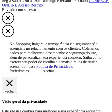
Seg à Sab das 9h às 20h
Domingo e feriado - Fechado
COMPRAR
ONLINE
Acesso Restrito
Enviado com sucesso
No Shopping Itaigara, a transparência e a segurança são
essenciais no relacionamento com os clientes. Coletamos
dados para melhorar o desempenho e segurança do site,
além de personalizar sua experiência conosco. Saiba como
exercer seu poder de escolha e demais direitos de titular
acessando nossa
Política de Privacidade.
Preferências
Aceitar
Fechar
Visão geral da privacidade
Este site usa cookies para melhorar a sua experiência enquanto