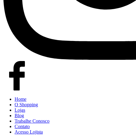
Home
O Shopping
Lojas
Blog
Trabalhe Conosco
Contato
Acesso Lojista