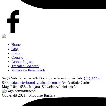
Home
Blog
Lojas
Contato
Acesso Lojista
Trabalhe Conosco
Política de Privacidade
Seg à Sab das 9h às 20h
Domingo e feriado - Fechado
(71) 3270-
8900
itaigara@shoppingitaigara.com.br
Av. Antônio Carlos
Magalhães, 656 - Itaigara, Salvador
Administração:
Copyright 2021 - Shopping Itaigara