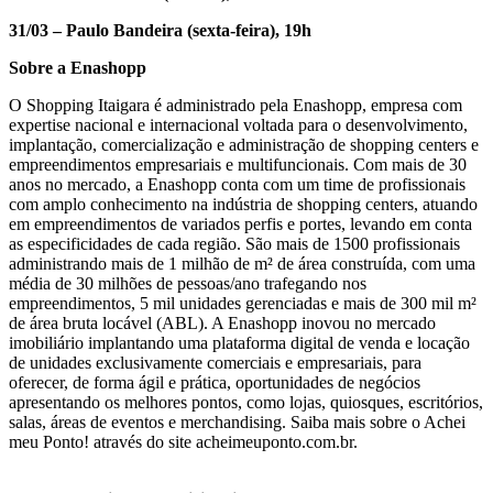
31/03 – Paulo Bandeira (sexta-feira), 19h
Sobre a Enashopp
O Shopping Itaigara é administrado pela Enashopp, empresa com
expertise nacional e internacional voltada para o desenvolvimento,
implantação, comercialização e administração de shopping centers e
empreendimentos empresariais e multifuncionais. Com mais de 30
anos no mercado, a Enashopp conta com um time de profissionais
com amplo conhecimento na indústria de shopping centers, atuando
em empreendimentos de variados perfis e portes, levando em conta
as especificidades de cada região. São mais de 1500 profissionais
administrando mais de 1 milhão de m² de área construída, com uma
média de 30 milhões de pessoas/ano trafegando nos
empreendimentos, 5 mil unidades gerenciadas e mais de 300 mil m²
de área bruta locável (ABL). A Enashopp inovou no mercado
imobiliário implantando uma plataforma digital de venda e locação
de unidades exclusivamente comerciais e empresariais, para
oferecer, de forma ágil e prática, oportunidades de negócios
apresentando os melhores pontos, como lojas, quiosques, escritórios,
salas, áreas de eventos e merchandising. Saiba mais sobre o Achei
meu Ponto! através do site acheimeuponto.com.br.