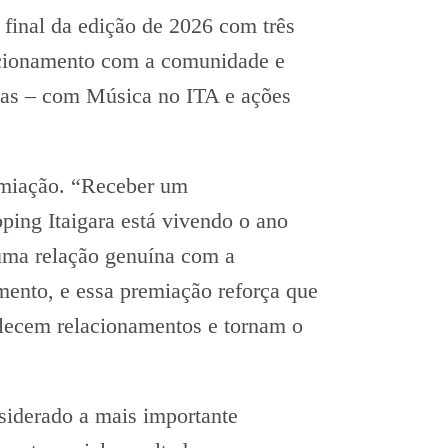
 final da edição de 2026 com três
lacionamento com a comunidade e
adas – com Música no ITA e ações
remiação. “Receber um
ping Itaigara está vivendo o ano
 uma relação genuína com a
mento, e essa premiação reforça que
talecem relacionamentos e tornam o
siderado a mais importante