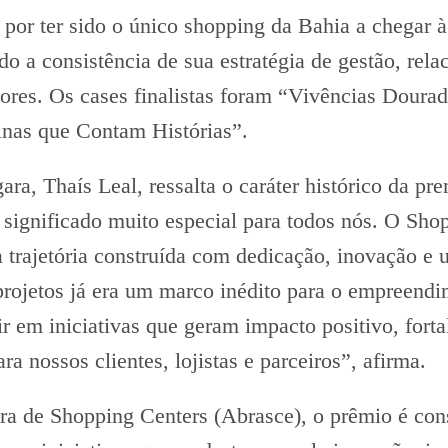
 por ter sido o único shopping da Bahia a chegar à
o a consistência de sua estratégia de gestão, re
ores. Os cases finalistas foram “Vivências Dour
nas que Contam Histórias”.
ara, Thaís Leal, ressalta o caráter histórico da p
ignificado muito especial para todos nós. O Shop
trajetória construída com dedicação, inovação e
projetos já era um marco inédito para o empreendi
r em iniciativas que geram impacto positivo, for
a nossos clientes, lojistas e parceiros”, afirma.
ra de Shopping Centers (Abrasce), o prêmio é con