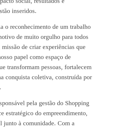
pacto social, resultados e
tão inseridos.
za o reconhecimento de um trabalho
otivo de muito orgulho para todos
 missão de criar experiências que
nosso papel como espaço de
que transformam pessoas, fortalecem
 conquista coletiva, construída por
.
esponsável pela gestão do Shopping
rce estratégico do empreendimento,
pel junto à comunidade. Com a