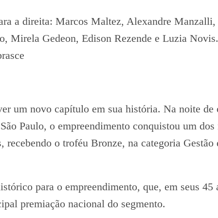
ra a direita: Marcos Maltez, Alexandre Manzalli, 
o, Mirela Gedeon, Edison Rezende e Luzia Novis.
rasce
er um novo capítulo em sua história. Na noite de 
 São Paulo, o empreendimento conquistou um dos 
s, recebendo o troféu Bronze, na categoria Gestão 
stórico para o empreendimento, que, em seus 45 a
cipal premiação nacional do segmento.