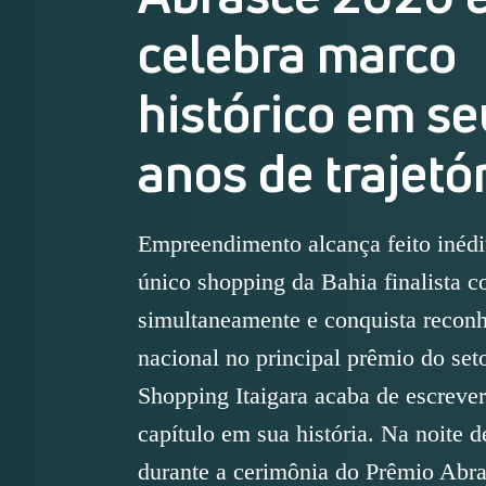
celebra marco
histórico em s
anos de trajetó
Empreendimento alcança feito inédi
único shopping da Bahia finalista c
simultaneamente e conquista recon
nacional no principal prêmio do se
Shopping Itaigara acaba de escreve
capítulo em sua história. Na noite d
durante a cerimônia do Prêmio Abr