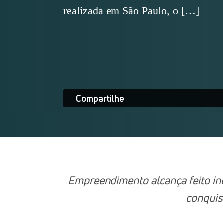
realizada em São Paulo, o […]
Compartilhe
Empreendimento alcança feito iné
conquis