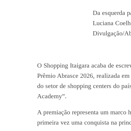
Da esquerda pa
Luciana Coelh
Divulgação/Ab
O Shopping Itaigara acaba de escrev
Prêmio Abrasce 2026, realizada em
do setor de shopping centers do paí
Academy”.
A premiação representa um marco hi
primeira vez uma conquista na prin