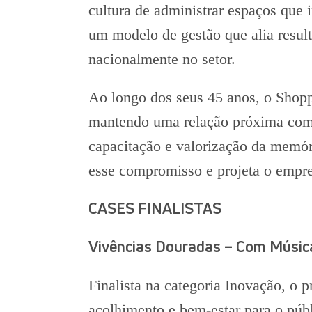
cultura de administrar espaços que
um modelo de gestão que alia result
nacionalmente no setor.
Ao longo dos seus 45 anos, o Shopp
mantendo uma relação próxima com s
capacitação e valorização da memór
esse compromisso e projeta o empr
CASES FINALISTAS
Vivências Douradas – Com Músic
Finalista na categoria Inovação, o
acolhimento e bem-estar para o públ