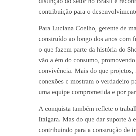
distinção do setor no Brasil e recon
contribuição para o desenvolviment
Para Luciana Coelho, gerente de ma
construído ao longo dos anos com f
o que fazem parte da história do Sh
vão além do consumo, promovendo c
convivência. Mais do que projetos,
conexões e mostram o verdadeiro pa
uma equipe comprometida e por parc
A conquista também reflete o traba
Itaigara. Mas do que dar suporte à 
contribuindo para a construção de i