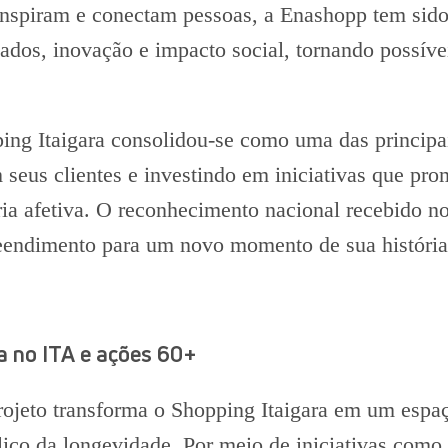
 inspiram e conectam pessoas, a Enashopp tem sid
ados, inovação e impacto social, tornando possíve
ing Itaigara consolidou-se como uma das principai
eus clientes e investindo em iniciativas que pro
ia afetiva. O reconhecimento nacional recebido n
eendimento para um novo momento de sua história
a no ITA e ações 60+
 projeto transforma o Shopping Itaigara em um esp
ico da longevidade. Por meio de iniciativas como