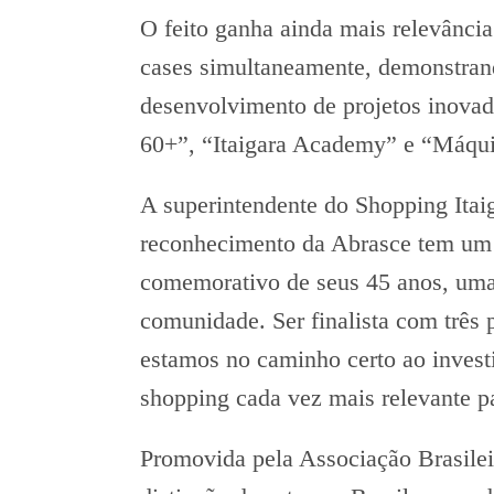
O feito ganha ainda mais relevância
cases simultaneamente, demonstrand
desenvolvimento de projetos inovad
60+”, “Itaigara Academy” e “Máqui
A superintendente do Shopping Itaig
reconhecimento da Abrasce tem um s
comemorativo de seus 45 anos, uma 
comunidade. Ser finalista com três 
estamos no caminho certo ao investi
shopping cada vez mais relevante par
Promovida pela Associação Brasilei