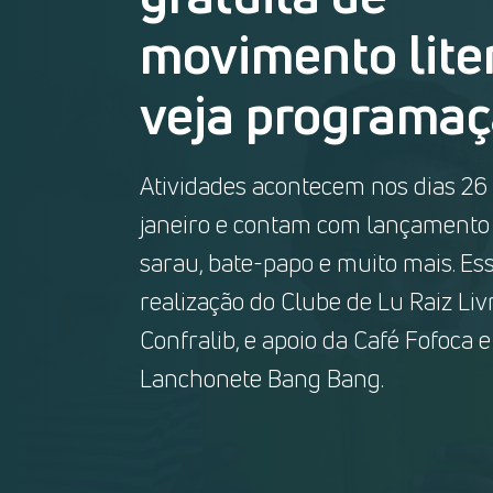
movimento liter
veja programa
Atividades acontecem nos dias 26 
janeiro e contam com lançamento d
sarau, bate-papo e muito mais. Es
realização do Clube de Lu Raiz Liv
Confralib, e apoio da Café Fofoca e
Lanchonete Bang Bang.