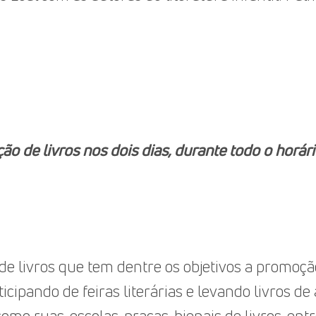
ão de livros nos dois dias, durante todo o horá
 de livros que tem dentre os objetivos a promoção
cipando de feiras literárias e levando livros d