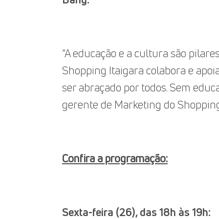
“A educação e a cultura são pilar
Shopping Itaigara colabora e apoia
ser abraçado por todos. Sem educa
gerente de Marketing do Shopping 
Confira a programação:
Sexta-feira (26), das 18h às 19h: