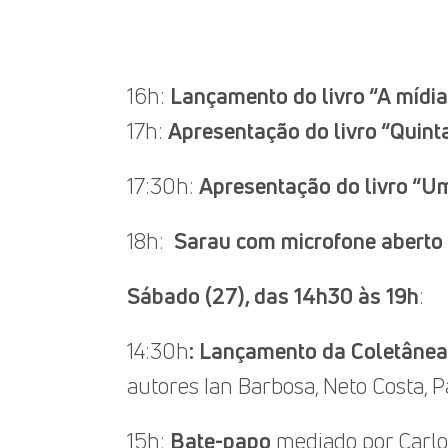
16h:
Lançamento do
livro “A mídi
17h:
Apresentação do livro “Quin
17:30h:
Apresentação do livro “U
18h:
Sarau com microfone aberto
Sábado (27), das 14h30 às 19h
:
14:30h
: Lançamento da Coletânea 
autores Ian Barbosa, Neto Costa, P
15h:
Bate-papo
mediado por Carlos