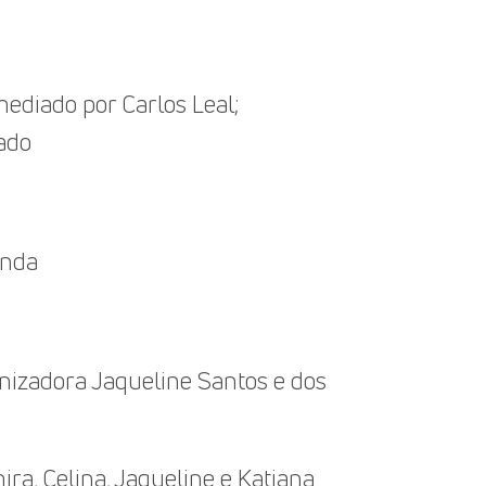
mediado por Carlos Leal;
ado
anda
anizadora Jaqueline Santos e dos
ira, Celina, Jaqueline e Katiana