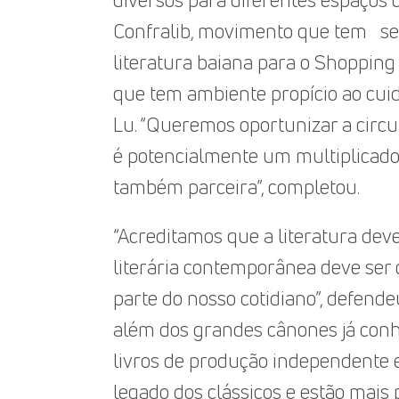
diversos para diferentes espaços c
Confralib, movimento que tem se 
literatura baiana para o Shopping
que tem ambiente propício ao cuid
Lu. “Queremos oportunizar a circ
é potencialmente um multiplicador
também parceira”, completou.
“Acreditamos que a literatura dev
literária contemporânea deve ser 
parte do nosso cotidiano”, defend
além dos grandes cânones já conh
livros de produção independente 
legado dos clássicos e estão mais