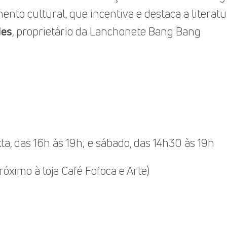
nto cultural, que incentiva e destaca a literatur
des
, proprietário da Lanchonete Bang Bang
ta, das 16h às 19h; e sábado, das 14h30 às 19h
próximo à loja Café Fofoca e Arte)