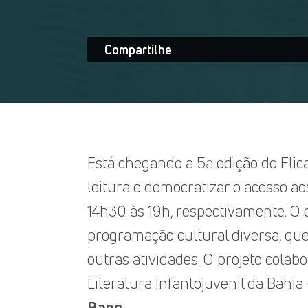
Compartilhe
Está chegando a 5ª edição do Flic
leitura e democratizar o acesso aos 
14h30 às 19h, respectivamente. O e
programação cultural diversa, que
outras atividades. O projeto colab
Literatura Infantojuvenil da Bahia
Bang.