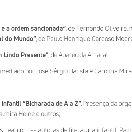
a e a ordem
sancionada”
, de Fernando Oliveira, 
tal do Mundo”
, de Paulo Henrique Cardoso Medr
m Lindo Presente”
, de Aparecida Amaral
mediado por José Sérgio Batista e Carolina Mir
Infantil “Bicharada de A a Z”
. Presença da org
almira Heine e outros;
 Leal com as autoras de literatura infantil: Palm