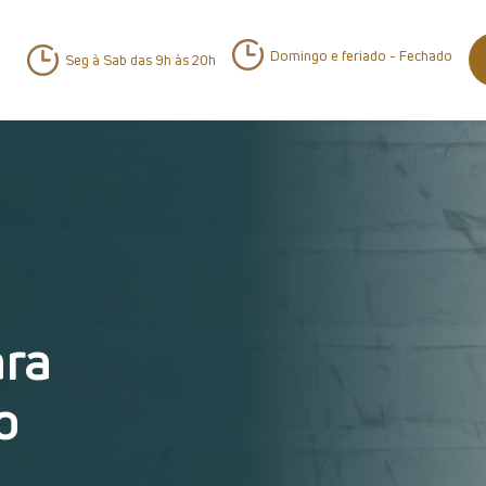
Domingo e feriado - Fechado
Seg à Sab das 9h às 20h
ara
o