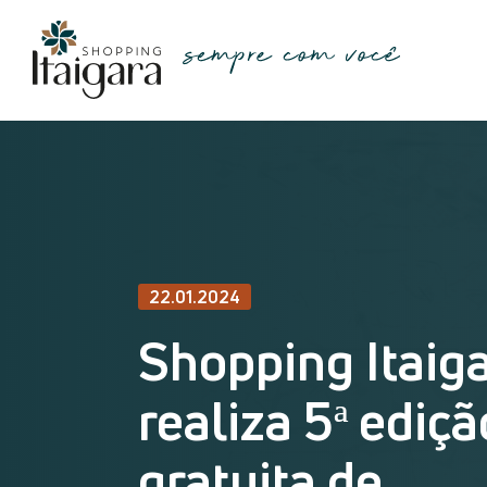
22.01.2024
Shopping Itaig
realiza 5ª ediçã
gratuita de