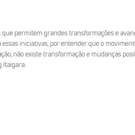
es que permitem grandes transformações e avanç
 essas iniciativas, por entender que o moviment
ção, não existe transformação e mudanças positi
Itaigara.