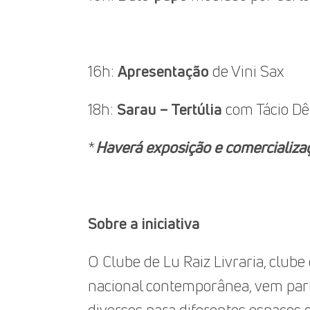
16h:
Apresentação
de Vini Sax
18h:
Sarau – Tertúlia
com Tácio Dê
*
Haverá exposição e comercializaç
Sobre a iniciativa
O Clube de Lu Raiz Livraria, clube
nacional contemporânea, vem parti