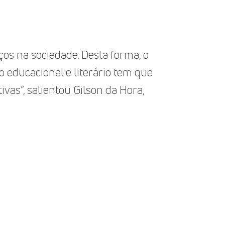
os na sociedade. Desta forma, o
o educacional e literário tem que
vas”, salientou Gilson da Hora,