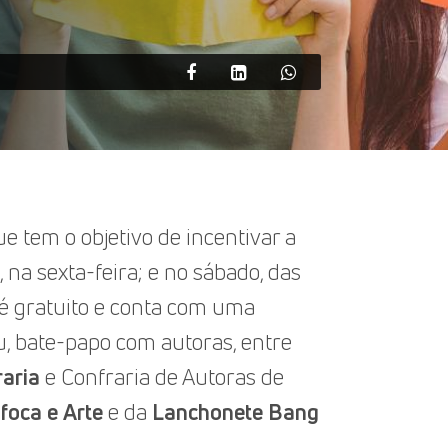
e tem o objetivo de incentivar a
, na sexta-feira; e no sábado, das
, é gratuito e conta com uma
u, bate-papo com autoras, entre
raria
e Confraria de Autoras de
foca e Arte
e da
Lanchonete
Bang