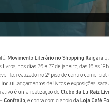
afé,
Movimento Literário no Shopping Itaigara
qu
livros, nos dias 26 e 27 de janeiro, das 16 às 19h
vento, realizado no 2º piso de centro comercial
 inclui lançamentos de livros e exposições, sara
orativo é uma realização do
Clube da Lu Raiz Liv
 –
Confralib
, e conta com o apoio da
Loja Café Fo