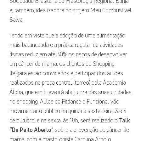
Sociedade Brasileira de Mastologia Regional Bahia
e, também, idealizadora do projeto Meu Combustível
Salva.
Tendo em vista que a adoção de uma alimentação
mais balanceada e a prática regular de atividades
físicas reduz em até 30% os riscos de desenvolver
um câncer de mama, os clientes do Shopping
Itaigara estão convidados a participar dos aulões
realizados na praça central (térreo) pela Academia
Alpha, que em breve irá abrir uma das suas unidades
no shopping. Aulas de Fitdance e Funcional vão
movimentar o público na quinta e sexta-feira, 3 e 4
de outubro, e na sexta, às 18h, será realizado o
Talk
“De Peito Aberto
“, sobre a prevenção do câncer de
mama, com a mastologista Carolina Argolo.