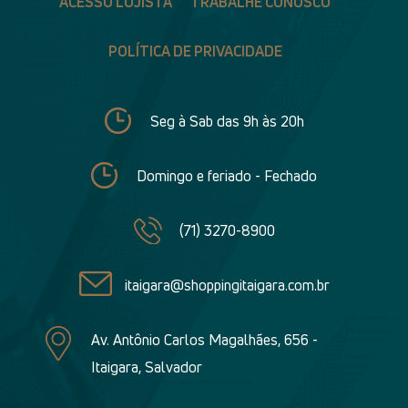
ACESSO LOJISTA
TRABALHE CONOSCO
POLÍTICA DE PRIVACIDADE
Seg à Sab das 9h às 20h
Domingo e feriado - Fechado
(71) 3270-8900
itaigara@shoppingitaigara.com.br
Av. Antônio Carlos Magalhães, 656 -
Itaigara, Salvador