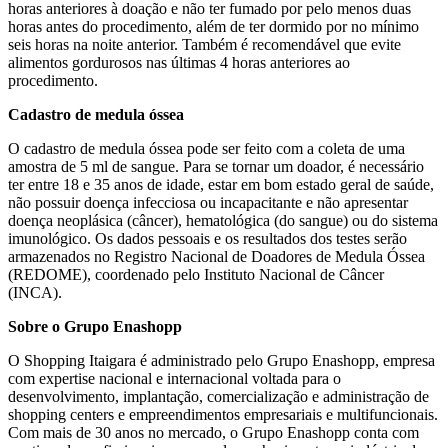
horas anteriores à doação e não ter fumado por pelo menos duas
horas antes do procedimento, além de ter dormido por no mínimo
seis horas na noite anterior. Também é recomendável que evite
alimentos gordurosos nas últimas 4 horas anteriores ao
procedimento.
Cadastro de medula óssea
O cadastro de medula óssea pode ser feito com a coleta de uma
amostra de 5 ml de sangue. Para se tornar um doador, é necessário
ter entre 18 e 35 anos de idade, estar em bom estado geral de saúde,
não possuir doença infecciosa ou incapacitante e não apresentar
doença neoplásica (câncer), hematológica (do sangue) ou do sistema
imunológico. Os dados pessoais e os resultados dos testes serão
armazenados no Registro Nacional de Doadores de Medula Óssea
(REDOME), coordenado pelo Instituto Nacional de Câncer
(INCA).
Sobre o Grupo Enashopp
O Shopping Itaigara é administrado pelo Grupo Enashopp, empresa
com expertise nacional e internacional voltada para o
desenvolvimento, implantação, comercialização e administração de
shopping centers e empreendimentos empresariais e multifuncionais.
Com mais de 30 anos no mercado, o Grupo Enashopp conta com