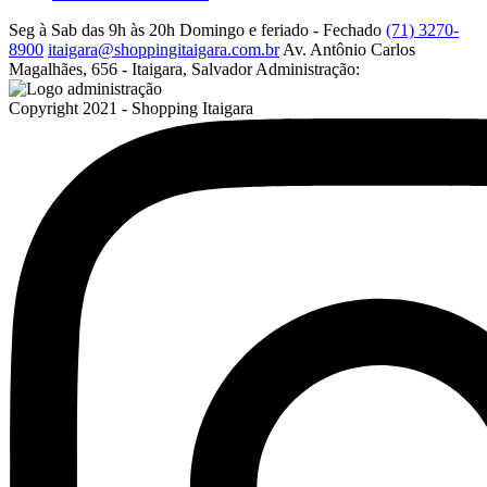
Seg à Sab das 9h às 20h
Domingo e feriado - Fechado
(71) 3270-
8900
itaigara@shoppingitaigara.com.br
Av. Antônio Carlos
Magalhães, 656 - Itaigara, Salvador
Administração:
Copyright 2021 - Shopping Itaigara