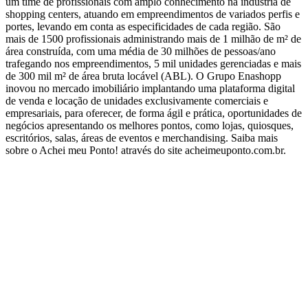
um time de profissionais com amplo conhecimento na indústria de
shopping centers, atuando em empreendimentos de variados perfis e
portes, levando em conta as especificidades de cada região. São
mais de 1500 profissionais administrando mais de 1 milhão de m² de
área construída, com uma média de 30 milhões de pessoas/ano
trafegando nos empreendimentos, 5 mil unidades gerenciadas e mais
de 300 mil m² de área bruta locável (ABL). O Grupo Enashopp
inovou no mercado imobiliário implantando uma plataforma digital
de venda e locação de unidades exclusivamente comerciais e
empresariais, para oferecer, de forma ágil e prática, oportunidades de
negócios apresentando os melhores pontos, como lojas, quiosques,
escritórios, salas, áreas de eventos e merchandising. Saiba mais
sobre o Achei meu Ponto! através do site acheimeuponto.com.br.