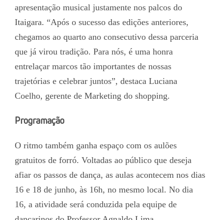
apresentação musical justamente nos palcos do
Itaigara. “Após o sucesso das edições anteriores,
chegamos ao quarto ano consecutivo dessa parceria
que já virou tradição. Para nós, é uma honra
entrelaçar marcos tão importantes de nossas
trajetórias e celebrar juntos”, destaca Luciana
Coelho, gerente de Marketing do shopping.
Programação
O ritmo também ganha espaço com os aulões
gratuitos de forró. Voltadas ao público que deseja
afiar os passos de dança, as aulas acontecem nos dias
16 e 18 de junho, às 16h, no mesmo local. No dia
16, a atividade será conduzida pela equipe de
dançarinos do Professor Agnaldo Lima.