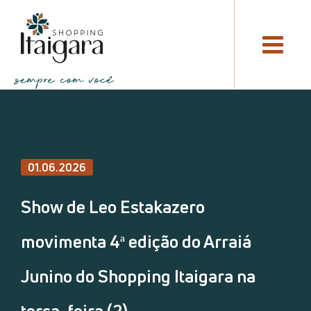
01.06.2026
Show de Leo Estakazero
movimenta 4ª edição do Arraiá
Junino do Shopping Itaigara na
terça-feira (2)