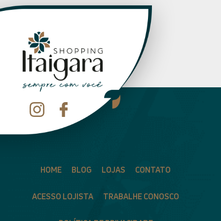
HOME
BLOG
LOJAS
CONTATO
ACESSO LOJISTA
TRABALHE CONOSCO