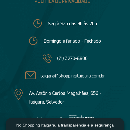
POLÍTICA DE PRIVACIDADE
Seg à Sab das 9h às 20h
Domingo e feriado - Fechado
(71) 3270-8900
itaigara@shoppingitaigara.com.br
Av. Antônio Carlos Magalhães, 656 -
Itaigara, Salvador
Administração:
No Shopping Itaigara, a transparência e a segurança